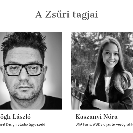
A Zsűri tagjai
ögh László
Kaszanyi Nóra
sel Design Studio ügyvezető
DNA Paris, WBDS díjas tervezőgrafi