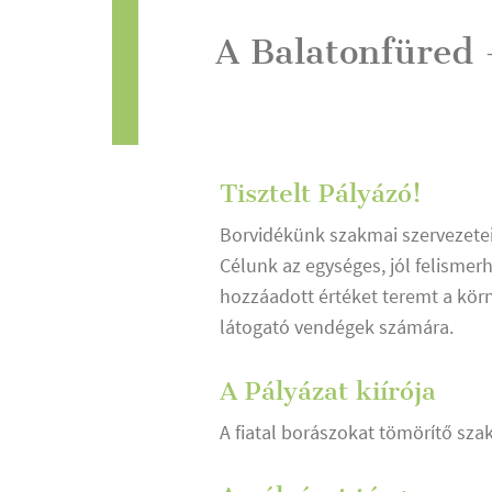
A Balatonfüred 
Tisztelt Pályázó!
Borvidékünk szakmai szervezeteiv
Célunk az egységes, jól felismer
hozzáadott értéket teremt a kör
látogató vendégek számára.
A Pályázat kiírója
A fiatal borászokat tömörítő szak