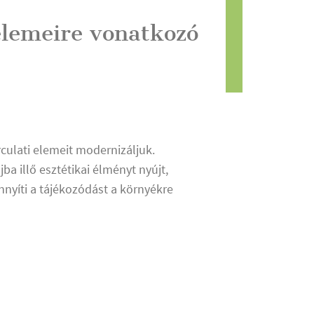
elemeire vonatkozó
culati elemeit modernizáljuk.
a illő esztétikai élményt nyújt,
nyíti a tájékozódást a környékre