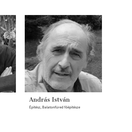
András István
Építész, Balatonfüred főépítésze