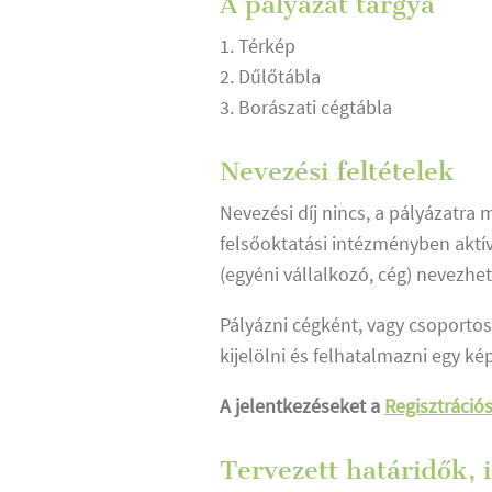
A pályázat tárgya
1. Térkép
2. Dűlőtábla
3. Borászati cégtábla
Nevezési feltételek
Nevezési díj nincs, a pályázatra
felsőoktatási intézményben aktív
(egyéni vállalkozó, cég) nevezhet
Pályázni cégként, vagy csoportos
kijelölni és felhatalmazni egy kép
A jelentkezéseket a
Regisztrációs
Tervezett határidők, 