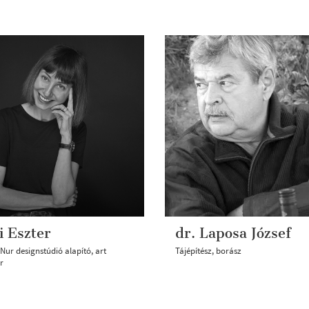
i Eszter
dr. Laposa József
Nur designstúdió alapító, art
Tájépítész, borász
r