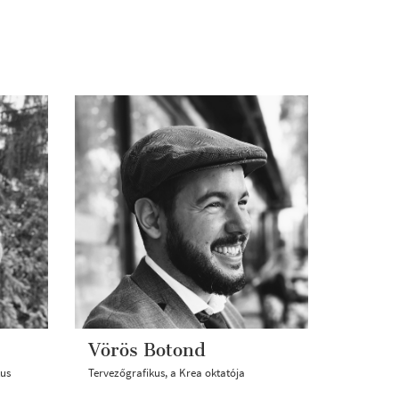
Vörös Botond
kus
Tervezőgrafikus, a Krea oktatója