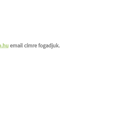
o.hu
email címre fogadjuk.