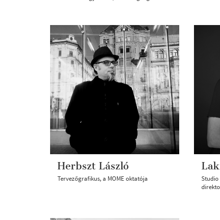
Herbszt László
Lak
Tervezőgrafikus, a MOME oktatója
Studio 
direkto