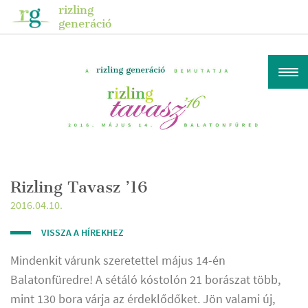
rizling
generáció
Rizling Tavasz ’16
2016.04.10.
VISSZA A HÍREKHEZ
Mindenkit várunk szeretettel május 14-én
Balatonfüredre! A sétáló kóstolón 21 borászat több,
mint 130 bora várja az érdeklődőket. Jön valami új,