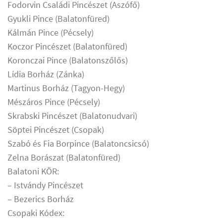
Fodorvin Családi Pincészet (Aszófő)
Gyukli Pince (Balatonfüred)
Kálmán Pince (Pécsely)
Koczor Pincészet (Balatonfüred)
Koronczai Pince (Balatonszőlős)
Lídia Borház (Zánka)
Martinus Borház (Tagyon-Hegy)
Mészáros Pince (Pécsely)
Skrabski Pincészet (Balatonudvari)
Söptei Pincészet (Csopak)
Szabó és Fia Borpince (Balatoncsicsó)
Zelna Borászat (Balatonfüred)
Balatoni KÖR:
– Istvándy Pincészet
– Bezerics Borház
Csopaki Kódex: